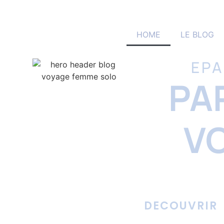
HOME
LE BLOG
EPA
PA
V
DECOUVRIR