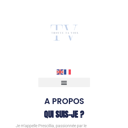
A PROPOS
QUI SUIS-JE ?
Je m’appelle Prescillia, passionnée par le