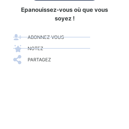
Epanouissez-vous où que vous
soyez !
ABONNEZ-VOUS
NOTEZ
PARTAGEZ