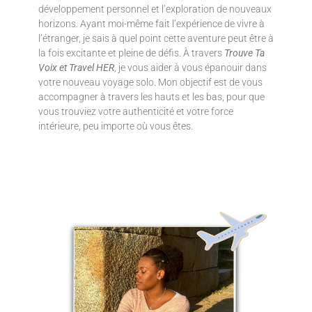
développement personnel et l’exploration de nouveaux
horizons. Ayant moi-même fait l’expérience de vivre à
l’étranger, je sais à quel point cette aventure peut être à
la fois excitante et pleine de défis. À travers
Trouve Ta
Voix et Travel HER
, je vous aider à vous épanouir dans
votre nouveau voyage solo. Mon objectif est de vous
accompagner à travers les hauts et les bas, pour que
vous trouviez votre authenticité et votre force
intérieure, peu importe où vous êtes.