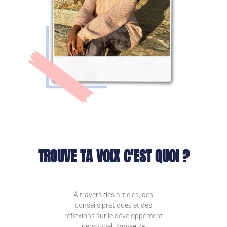
TROUVE TA VOIX C'EST QUOI ?
À travers des articles, des
conseils pratiques et des
réflexions sur le développement
personnel,
Trouve Ta