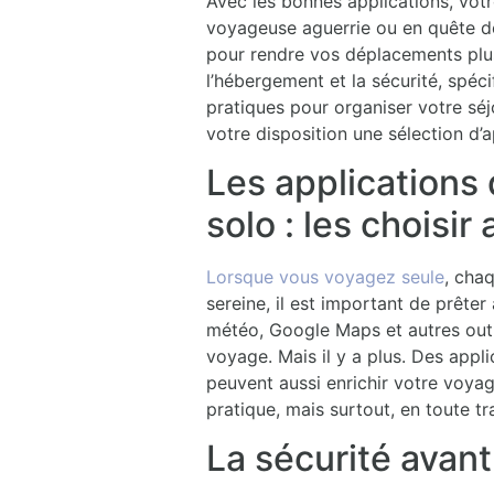
Avec les bonnes applications, votr
voyageuse aguerrie ou en quête de
pour rendre vos déplacements plus
l’hébergement et la sécurité, spéc
pratiques pour organiser votre séj
votre disposition une sélection d’
Les applications
solo : les choisir
Lorsque vous voyagez seule
, cha
sereine, il est important de prêter 
météo, Google Maps et autres outi
voyage. Mais il y a plus. Des app
peuvent aussi enrichir votre voya
pratique, mais surtout, en toute tra
La sécurité avant