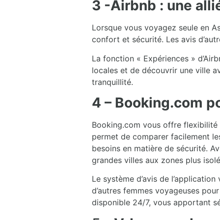
3 -Airbnb : une all
Lorsque vous voyagez seule en Asi
confort et sécurité. Les avis d’aut
La fonction « Expériences » d’Airb
locales et de découvrir une ville 
tranquillité.
4 – Booking.com po
Booking.com vous offre flexibilité
permet de comparer facilement les
besoins en matière de sécurité. A
grandes villes aux zones plus isolé
Le système d’avis de l’application 
d’autres femmes voyageuses pour c
disponible 24/7, vous apportant s