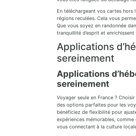
En téléchargeant vos cartes hors 
régions reculées. Cela vous permet
Que vous soyez en randonnée dans l
tranquillité d’esprit et enrichisse
Applications d’h
sereinement
Applications d’hé
sereinement
Voyager seule en France ? Choisir 
des options parfaites pour les vo
bénéficiez de flexibilité pour aju
expériences mémorables, comme sé
vous connectant à la culture local