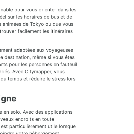
nable pour vous orienter dans les
el sur les horaires de bus et de
rues animées de Tokyo ou que vous
rouver facilement les itinéraires
alement adaptées aux voyageuses
re destination, même si vous êtes
ports pour les personnes en fauteuil
variés. Avec Citymapper, vous
 temps et réduire le stress lors
ligne
e en solo. Avec des applications
uveaux endroits en toute
est particulièrement utile lorsque
ejoindre votre hébergement.