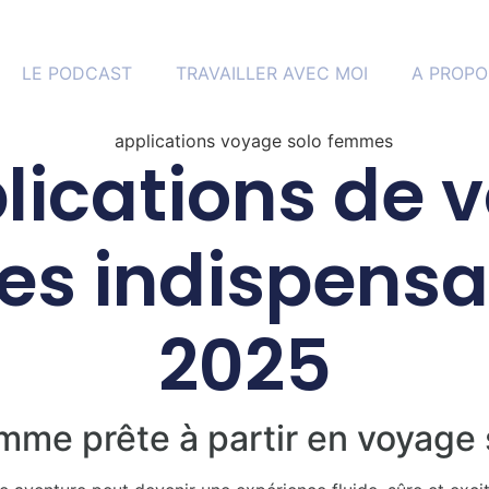
LE PODCAST
TRAVAILLER AVEC MOI
A PROPO
plications de 
tes indispensa
2025
mme prête à partir en voyage 