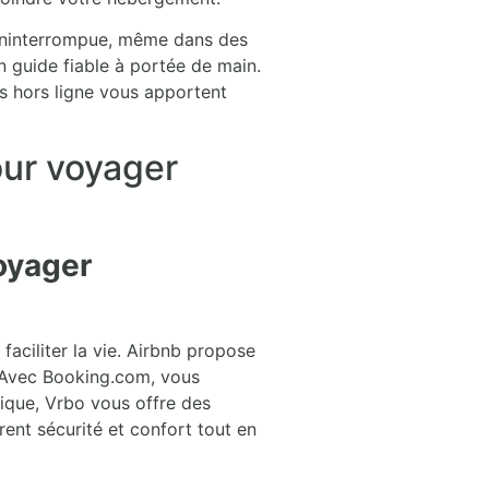
 ininterrompue, même dans des
n guide fiable à portée de main.
es hors ligne vous apportent
our voyager
oyager
aciliter la vie. Airbnb propose
. Avec Booking.com, vous
nique, Vrbo vous offre des
nt sécurité et confort tout en