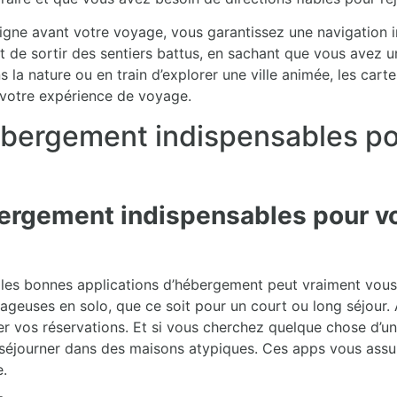
ligne avant votre voyage, vous garantissez une navigation
 de sortir des sentiers battus, en sachant que vous avez u
a nature ou en train d’explorer une ville animée, les cart
nt votre expérience de voyage.
ébergement indispensables p
bergement indispensables pour v
les bonnes applications d’hébergement peut vraiment vous f
yageuses en solo, que ce soit pour un court ou long séjour
ster vos réservations. Et si vous cherchez quelque chose d’u
journer dans des maisons atypiques. Ces apps vous assure
e.