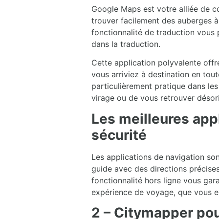
Google Maps est votre alliée de co
trouver facilement des auberges à 
fonctionnalité de traduction vous 
dans la traduction.
Cette application polyvalente offre
vous arriviez à destination en tout
particulièrement pratique dans le
virage ou de vous retrouver désor
Les meilleures app
sécurité
Les applications de navigation son
guide avec des directions précise
fonctionnalité hors ligne vous gar
expérience de voyage, que vous ex
2 – Citymapper po