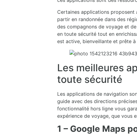
ces applications sont des ressour
Certaines applications proposent
partir en randonnée dans des rég
des compagnons de voyage et de pr
en toute sécurité tout en enrichis
est active, bienveillante et prête 
Les meilleures a
toute sécurité
Les applications de navigation son
guide avec des directions précise
fonctionnalité hors ligne vous gar
expérience de voyage, que vous ex
1 – Google Maps po