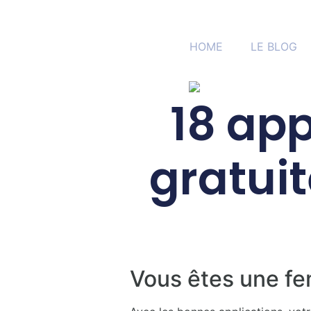
HOME
LE BLOG
18 ap
gratui
Vous êtes une fe