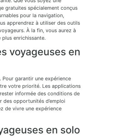
itante. Que vous soyez une
ge gratuites spécialement conçus
rnables pour la navigation,
s apprendrez à utiliser des outils
voyageurs. À la fin, vous aurez à
 plus enrichissante.
les voyageuses en
. Pour garantir une expérience
tre votre priorité. Les applications
 rester informée des conditions de
er des opportunités d’emploi
ez de vivre une expérience
voyageuses en solo