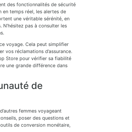
ent des fonctionnalités de sécurité
 en temps réel, les alertes de
tent une véritable sérénité, en
. N’hésitez pas à consulter les
s.
ce voyage. Cela peut simplifier
er vos réclamations d’assurance.
p Store pour vérifier sa fiabilité
aire une grande différence dans
unauté de
 à d’autres femmes voyageant
nseils, poser des questions et
outils de conversion monétaire,