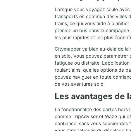
Lorsque vous voyagez seule avec v
transports en commun des villes du
trains, ce qui vous aide à planifi
preniez un bus dans la campagne ja
les plus rapides et les plus écono
Citymapper va bien au-delà de la
en solo. Vous pouvez paramétrer d
fatiguée ou distraite. L’applicatio
roulant ainsi que les options de 
pouvez naviguer en toute confianc
de vos aventures solo.
Les avantages de la
La fonctionnalité des cartes hors 
comme TripAdvisor et Waze qui off
confiance, sans vous soucier des f
vous êtes fatiguée du décalage ho