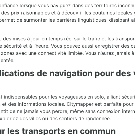
nfiance lorsque vous naviguez dans des territoires inconnu
des prix raisonnables et à découvrir les coutumes locales g
permet de surmonter les barrières linguistiques, dissipant a
 des mises à jour en temps réel sur le trafic et les transpor
e sécurité et à l’heure. Vous pouvez aussi enregistrer des ca
s zones avec une connectivité limitée. Vous n’aurez jamais
ientée.
lications de navigation pour des
t indispensables pour les voyageuses en solo, alliant sécur
s et des informations locales. Citymapper est parfaite pour
antit de ne jamais vous perdre, même sans connexion interne
ploriez des villes ou des sentiers de randonnée.
ur les transports en commun