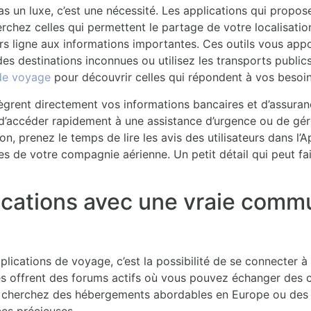
as un luxe, c’est une nécessité. Les applications qui propos
rchez celles qui permettent le partage de votre localisation
s ligne aux informations importantes. Ces outils vous appor
es destinations inconnues ou utilisez les transports publics
 de voyage
pour découvrir celles qui répondent à vos besoin
tègrent directement vos informations bancaires et d’assuran
d’accéder rapidement à une assistance d’urgence ou de gér
n, prenez le temps de lire les avis des utilisateurs dans l’Ap
ces de votre compagnie aérienne. Un petit détail qui peut f
ications avec une vraie comm
plications de voyage, c’est la possibilité de se connecter
 offrent des forums actifs où vous pouvez échanger des co
s cherchez des hébergements abordables en Europe ou des 