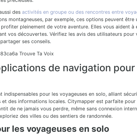
ces précieuses.
 aussi des
activités en groupe ou des rencontres entre voy
ions montagneuses, par exemple, ces options peuvent être 
ofiter pleinement de votre aventure. Elles vous aident à e
sant vos découvertes. Vérifiez les avis des utilisateurs po
à partager ses conseils.
pplications de navigation pou
t indispensables pour les voyageuses en solo, alliant sécur
s et des informations locales. Citymapper est parfaite pour
antit de ne jamais vous perdre, même sans connexion interne
ploriez des villes ou des sentiers de randonnée.
ur les voyageuses en solo