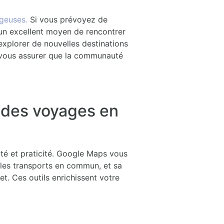
ageuses.
Si vous prévoyez de
un excellent moyen de rencontrer
xplorer de nouvelles destinations
ur vous assurer que la communauté
r des voyages en
ité et praticité. Google Maps vous
 les transports en commun, et sa
t. Ces outils enrichissent votre