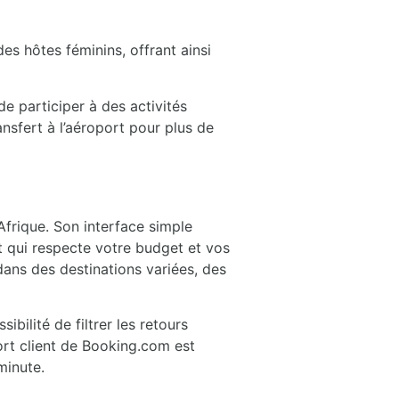
s hôtes féminins, offrant ainsi
e participer à des activités
nsfert à l’aéroport pour plus de
Afrique. Son interface simple
t qui respecte votre budget et vos
ans des destinations variées, des
bilité de filtrer les retours
ort client de Booking.com est
minute.