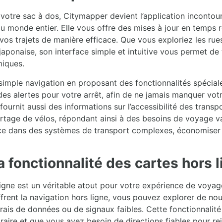
otre sac à dos, Citymapper devient l’application incontour
 monde entier. Elle vous offre des mises à jour en temps ré
er vos trajets de manière efficace. Que vous exploriez les 
ponaise, son interface simple et intuitive vous permet de t
miques.
 simple navigation en proposant des fonctionnalités spéci
es alertes pour votre arrêt, afin de ne jamais manquer vot
n fournit aussi des informations sur l’accessibilité des trans
partage de vélos, répondant ainsi à des besoins de voyage 
e dans des systèmes de transport complexes, économiser du
 fonctionnalité des cartes hors 
ligne est un véritable atout pour votre expérience de voyag
rent la navigation hors ligne, vous pouvez explorer de no
rais de données ou de signaux faibles. Cette fonctionnalité 
raire et que vous avez besoin de directions fiables pour r