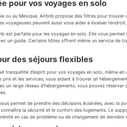
iée pour vos voyages en solo
e ou au Mexique, Airbnb propose des filtres pour trouver de
res voyageuses peuvent aussi vous aider à évaluer l’endroit.
nb est parfaite pour les voyages en solo. Elle vous permet d
avec un guide. Certains hôtes offrent même un service de tra
ur des séjours flexibles
 et tranquillité d’esprit pour vos voyages en solo, même en 
 prix et les services, vous aidant à trouver un hébergemen
vec un large réseau d’hébergements, vous pouvez réserver d
es.
vous permet de prendre des décisions éclairées, avec la possi
onnaître la sécurité et le confort des logements. Le supp
érénité en cas de problème ou de changement de dernière 