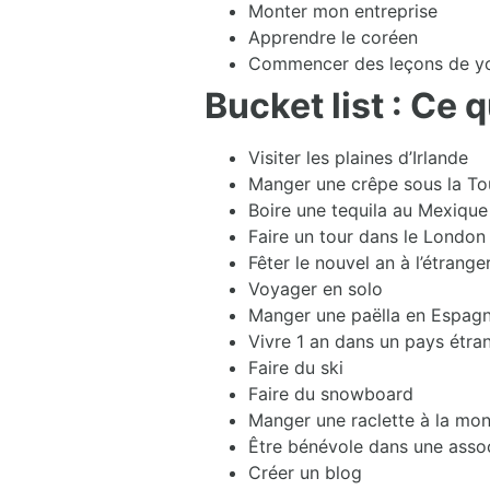
Monter mon entreprise
Apprendre le coréen
Commencer des leçons de y
Bucket list : Ce 
Visiter les plaines d’Irlande
Manger une crêpe sous la Tou
Boire une tequila au Mexique
Faire un tour dans le London
Fêter le nouvel an à l’étrang
Voyager en solo
Manger une paëlla en Espag
Vivre 1 an dans un pays étra
Faire du ski
Faire du snowboard
Manger une raclette à la mo
Être bénévole dans une asso
Créer un blog