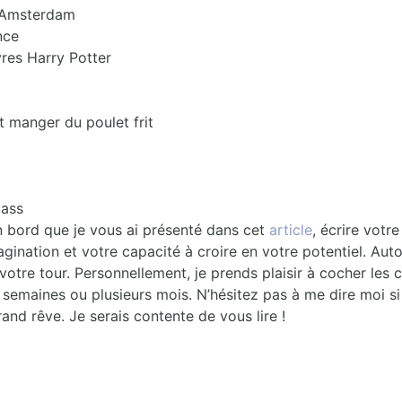
 d’Amsterdam
nce
res Harry Potter
 manger du poulet frit
lass
bord que je vous ai présenté dans cet
article
, écrire votr
agination et votre capacité à croire en votre potentiel. Aut
otre tour. Personnellement, je prends plaisir à cocher les 
emaines ou plusieurs mois. N’hésitez pas à me dire moi si 
and rêve. Je serais contente de vous lire !