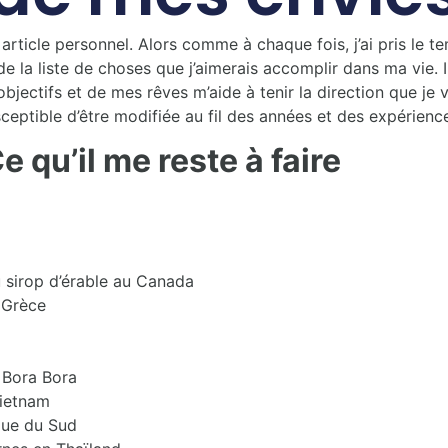
 article personnel. Alors comme à chaque fois, j’ai pris le t
it de la liste de choses que j’aimerais accomplir dans ma vie. 
objectifs et de mes rêves m’aide à tenir la direction que je 
ceptible d’être modifiée au fil des années et des expériences
e qu’il me reste à faire
 sirop d’érable au Canada
n Grèce
 Bora Bora
Vietnam
ique du Sud