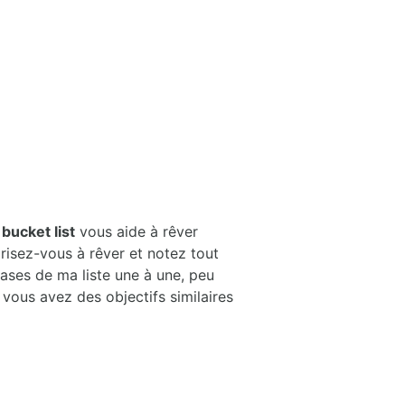
e
bucket list
vous aide à rêver
orisez-vous à rêver et notez tout
cases de ma liste une à une, peu
vous avez des objectifs similaires