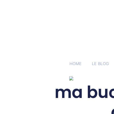
HOME
LE BLOG
ma buck