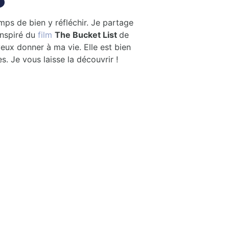
emps de bien y réfléchir. Je partage
Inspiré du
film
The Bucket List
de
veux donner à ma vie. Elle est bien
. Je vous laisse la découvrir !