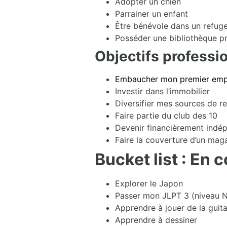
Adopter un chien
Parrainer un enfant
Être bénévole dans un refuge
Posséder une bibliothèque p
Objectifs professi
Embaucher mon premier emp
Investir dans l’immobilier
Diversifier mes sources de r
Faire partie du club des 10
Devenir financièrement indé
Faire la couverture d’un mag
Bucket list : En 
Explorer le Japon
Passer mon JLPT 3 (niveau N
Apprendre à jouer de la guit
Apprendre à dessiner