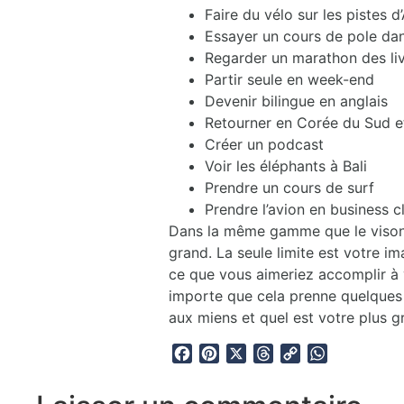
Faire du vélo sur les pistes
Essayer un cours de pole da
Regarder un marathon des liv
Partir seule en week-end
Devenir bilingue en anglais
Retourner en Corée du Sud et
Créer un podcast
Voir les éléphants à Bali
Prendre un cours de surf
Prendre l’avion en business c
Dans la même gamme que le vison 
grand. La seule limite est votre im
ce que vous aimeriez accomplir à v
importe que cela prenne quelques s
aux miens et quel est votre plus gr
Facebook
Pinterest
X
Threads
Copy
WhatsApp
Link