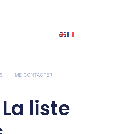
S
ME CONTACTER
La liste
s