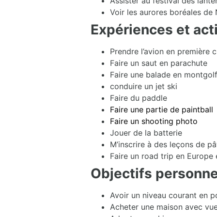
Assister au festival des lant
Voir les aurores boréales de
Expériences et act
Prendre l’avion en première c
Faire un saut en parachute
Faire une balade en montgolf
conduire un jet ski
Faire du paddle
Faire une partie de paintball
Faire un shooting photo
Jouer de la batterie
M’inscrire à des leçons de pâ
Faire un road trip en Europ
Objectifs personne
Avoir un niveau courant en p
Acheter une maison avec vue