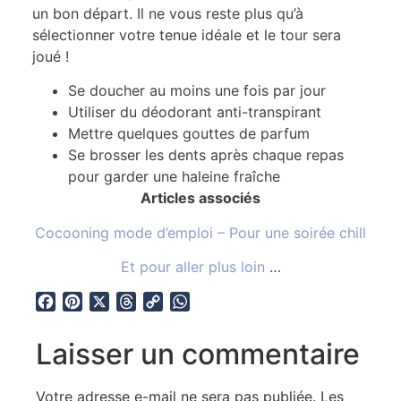
un bon départ. Il ne vous reste plus qu’à
sélectionner votre tenue idéale et le tour sera
joué !
Se doucher au moins une fois par jour
Utiliser du déodorant anti-transpirant
Mettre quelques gouttes de parfum
Se brosser les dents après chaque repas
pour garder une haleine fraîche
Articles associés
Cocooning mode d’emploi – Pour une soirée chill
Et pour aller plus loin
…
Facebook
Pinterest
X
Threads
Copy
WhatsApp
Link
Laisser un commentaire
Votre adresse e-mail ne sera pas publiée.
Les