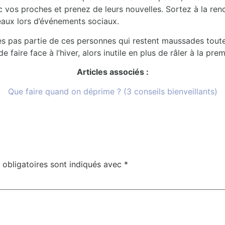
 vos proches et prenez de leurs nouvelles. Sortez à la ren
aux lors d’événements sociaux.
es pas partie de ces personnes qui restent maussades toute l
de faire face à l’hiver, alors inutile en plus de râler à la pre
Articles associés :
Que faire quand on déprime ? (3 conseils bienveillants)
obligatoires sont indiqués avec
*