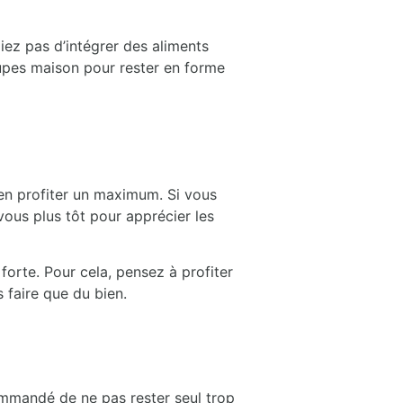
iez pas d’intégrer des aliments
soupes maison pour rester en forme
 en profiter un maximum. Si vous
vous plus tôt pour apprécier les
 forte. Pour cela, pensez à profiter
 faire que du bien.
commandé de ne pas rester seul trop