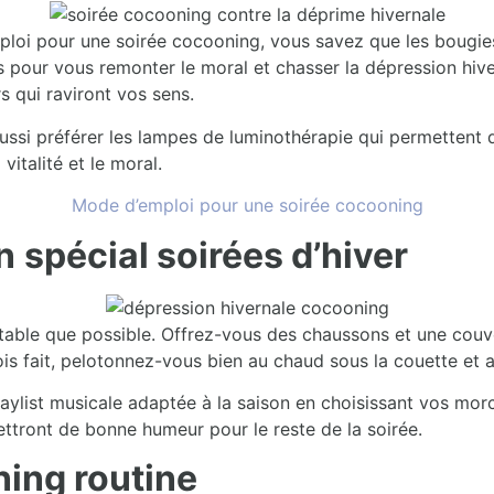
mploi pour une soirée cocooning, vous savez que les bougie
s pour vous remonter le moral et chasser la dépression hiv
s qui raviront vos sens.
 aussi préférer les lampes de luminothérapie qui permetten
vitalité et le moral.
Mode d’emploi pour une soirée cocooning
n
spécial soirées d’hiver
table que possible. Offrez-vous des chaussons et une couv
is fait, pelotonnez-vous bien au chaud sous la couette et a
laylist musicale adaptée à la saison en choisissant vos mor
ttront de bonne humeur pour le reste de la soirée.
ning routine