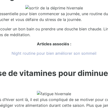
essentielle pour bien commencer sa journée, une routine du s
ucher et vous défaire du stress de la journée.
 couler un bon bain ou prendre une douche bien chaude. Lire
es de méditation.
Articles associés :
Night routine pour bien améliorer son sommeil
e de vitamines
pour diminue
 d’hiver sont là, il est plus compliqué de se motiver pour c
s négliger votre alimentation durant cette saison. Plus que j