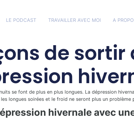
LE PODCAST
TRAVAILLER AVEC MOI
A PROPO
çons de sortir 
ression hiver
 nuits se font de plus en plus longues. La dépression hivernal
r, les longues soirées et le froid ne seront plus un problèm
épression hivernale avec un