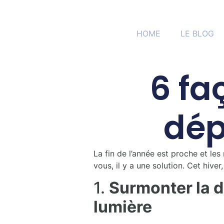
HOME
LE BLOG
6 fa
dép
La fin de l’année est proche et les
vous, il y a une solution. Cet hive
1.
Surmonter la d
lumière