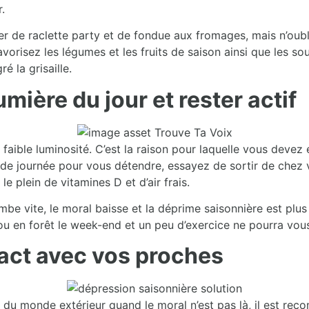
.
r de raclette party et de fondue aux fromages, mais n’oubl
Favorisez les légumes et les fruits de saison ainsi que les 
é la grisaille.
lumière du jour et rester actif
 faible luminosité. C’est la raison pour laquelle vous devez
 de journée pour vous détendre, essayez de sortir de chez 
e plein de vitamines D et d’air frais.
tombe vite, le moral baisse et la déprime saisonnière est plus
ou en forêt le week-end et un peu d’exercice ne pourra vous
tact avec vos proches
 du monde extérieur quand le moral n’est pas là, il est re