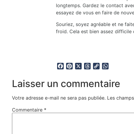
longtemps. Gardez le contact avec
essayez de vous en faire de nouve
Souriez, soyez agréable et ne fait
froid. Cela est bien assez difficile 
Facebook
Pinterest
X
Threads
Copy
WhatsApp
Link
Laisser un commentaire
Votre adresse e-mail ne sera pas publiée.
Les champs 
Commentaire
*