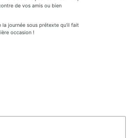
contre de vos amis ou bien
a journée sous prétexte qu’il fait
mière occasion !