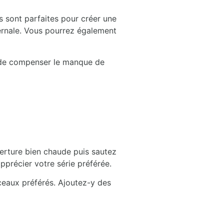
s sont parfaites pour créer une
ernale. Vous pourrez également
t de compenser le manque de
erture bien chaude puis sautez
pprécier votre série préférée.
ceaux préférés. Ajoutez-y des