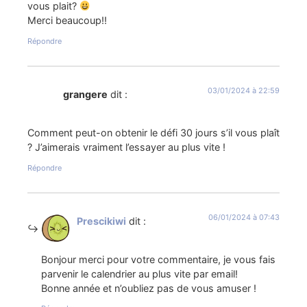
vous plait?
Merci beaucoup!!
Répondre
03/01/2024 à 22:59
grangere
dit :
Comment peut-on obtenir le défi 30 jours s’il vous plaît
? J’aimerais vraiment l’essayer au plus vite !
Répondre
06/01/2024 à 07:43
Prescikiwi
dit :
Bonjour merci pour votre commentaire, je vous fais
parvenir le calendrier au plus vite par email!
Bonne année et n’oubliez pas de vous amuser !