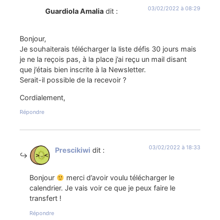
03/02/2022 à 08:29
Guardiola Amalia
dit :
Bonjour,
Je souhaiterais télécharger la liste défis 30 jours mais
je ne la reçois pas, à la place j’ai reçu un mail disant
que j’étais bien inscrite à la Newsletter.
Serait-il possible de la recevoir ?
Cordialement,
Répondre
03/02/2022 à 18:33
Prescikiwi
dit :
Bonjour
merci d’avoir voulu télécharger le
calendrier. Je vais voir ce que je peux faire le
transfert !
Répondre