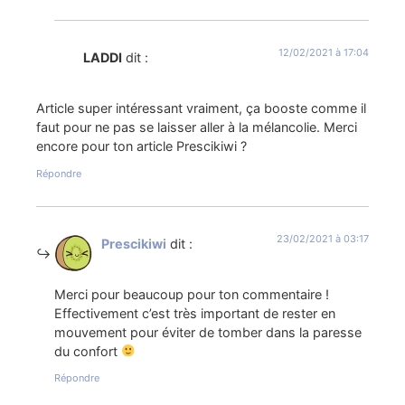
12/02/2021 à 17:04
LADDI
dit :
Article super intéressant vraiment, ça booste comme il
faut pour ne pas se laisser aller à la mélancolie. Merci
encore pour ton article Prescikiwi ?
Répondre
23/02/2021 à 03:17
Prescikiwi
dit :
Merci pour beaucoup pour ton commentaire !
Effectivement c’est très important de rester en
mouvement pour éviter de tomber dans la paresse
du confort
Répondre